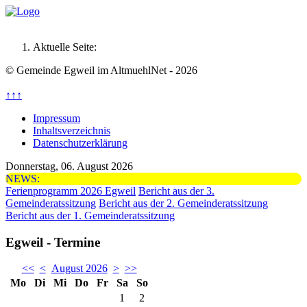
Aktuelle Seite:
© Gemeinde Egweil im AltmuehlNet - 2026
↑↑↑
Impressum
Inhaltsverzeichnis
Datenschutzerklärung
Donnerstag, 06. August 2026
NEWS:
Ferienprogramm 2026 Egweil
Bericht aus der 3.
Gemeinderatssitzung
Bericht aus der 2. Gemeinderatssitzung
Bericht aus der 1. Gemeinderatssitzung
Egweil - Termine
<<
<
August 2026
>
>>
Mo
Di
Mi
Do
Fr
Sa
So
1
2