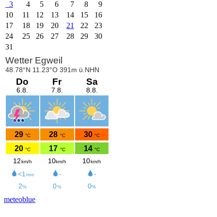
3
4
5
6
7
8
9
10
11
12
13
14
15
16
17
18
19
20
21
22
23
24
25
26
27
28
29
30
31
meteoblue