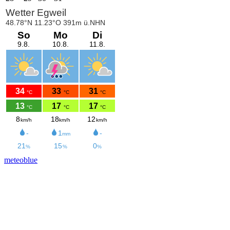
meteoblue