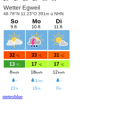
meteoblue