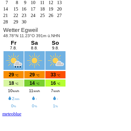
7
8
9
10
11
12
13
14
15
16
17
18
19
20
21
22
23
24
25
26
27
28
29
30
meteoblue