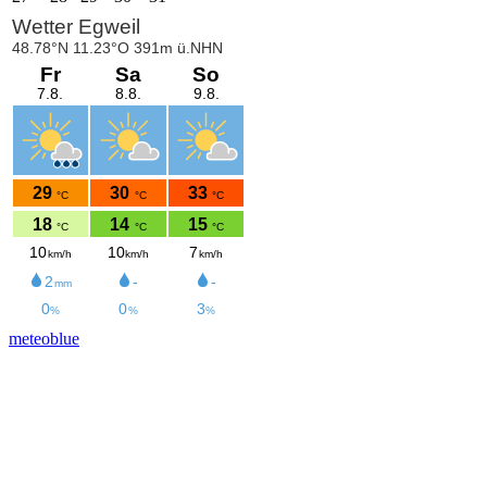
meteoblue