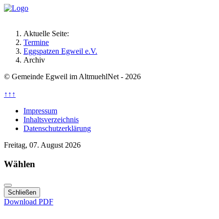
Aktuelle Seite:
Termine
Eggspatzen Egweil e.V.
Archiv
© Gemeinde Egweil im AltmuehlNet - 2026
↑↑↑
Impressum
Inhaltsverzeichnis
Datenschutzerklärung
Freitag, 07. August 2026
Wählen
Schließen
Download PDF