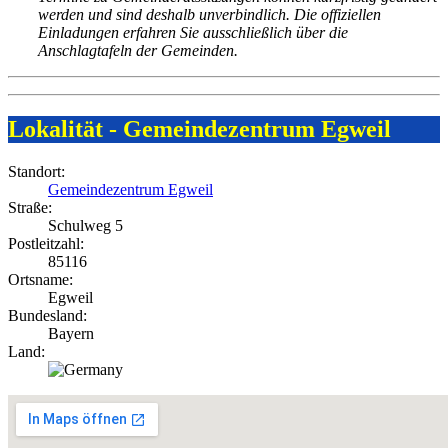
werden und sind deshalb unverbindlich.
Die offiziellen
Einladungen erfahren Sie ausschließlich über die
Anschlagtafeln der Gemeinden.
Lokalität - Gemeindezentrum Egweil
Standort:
Gemeindezentrum Egweil
Straße:
Schulweg 5
Postleitzahl:
85116
Ortsname:
Egweil
Bundesland:
Bayern
Land: