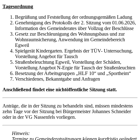
Tagesordnung
Begrüßung und Feststellung der ordnungsgemäßen Ladung
Genehmigung des Protokolls der 2. Sitzung vom 01.06.2026,
Information des Gemeinderates über Vollzug der Beschlüsse
Gesetz zur Beschleunigung des Wohnungsbaus und zur
Wohnraumsicherung, Anwendung im Gemeindebereich
Egweil
Spielgerät Kindergarten. Ergebnis der TÜV- Untersuchung,
Vorstellung Angebot für Tausch
Straßenbeleuchtung Egweil, Vorstellung der Schäden,
Vorstellung Angebot N-Ergie für Tausch der Straßenleuchten
Besetzung der Arbeitsgruppen „HLF 10“ und „Sportheim“
Verschiedenes, Bekanntgabe und Anfragen
Anschließend findet eine nichtöffentliche Sitzung statt.
Anträge, die in der Sitzung zu behandeln sind, müssen mindestens
zehn Tage vor der Sitzung bei Bürgermeister Johannes Schneider
oder in der VG Nassenfels vorliegen.
Hinweis:
Termine zu Gemeinderatssitzungen können kurzfristig geändert