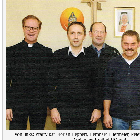
von links: Pfarrvikar Florian Leppert, Bernhard Hiermeier, Pe
Meilinger, Berthold Mertel