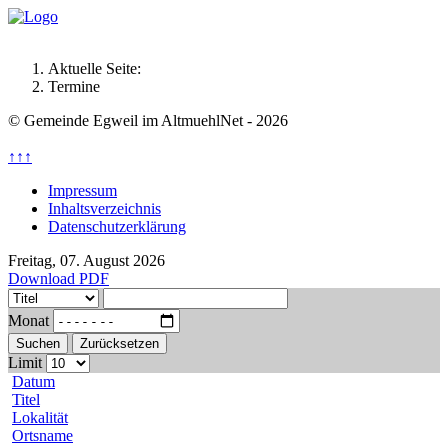
Aktuelle Seite:
Termine
© Gemeinde Egweil im AltmuehlNet - 2026
↑↑↑
Impressum
Inhaltsverzeichnis
Datenschutzerklärung
Freitag, 07. August 2026
Download PDF
Monat
Suchen
Zurücksetzen
Limit
Datum
Titel
Lokalität
Ortsname