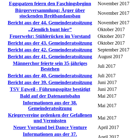
Eggspatzen feiern den Faschingsbeginn
November 2017
Bürgerversammlung: Ärger über
November 2017
stockenden Breitbandausbau
Bericht aus der 44. Gemeinderatssitzung
November 2017
„Ziemlich bunt hier”
Oktober 2017
Feuerwehr: Stühlerücken im Vorstand
Oktober 2017
Bericht aus der 43. Gemeinderatssitzung
Oktober 2017
Bericht aus der 42. Gemeinderatssitzung
September 2017
Bericht aus der 41. Gemeinderatssitzung
August 2017
Männerchor feierte sein 35-jähriges
Juli 2017
Bestehen
Bericht aus der 40. Gemeinderatssitzung
Juli 2017
Bericht aus der 39. Gemeinderatssitzung
Juni 2017
TSV Egweil - Führungsspitze bestätigt
Juni 2017
Bald auf der Datenautobahn
Mai 2017
Informationen aus der 38.
Mai 2017
Gemeinderatssitzung
Kriegervereine gedenken der Gefallenen
Mai 2017
und Vermissten
Neuer Vorstand bei Dance Venture
April 2017
Informationen aus der 37.
April 2017