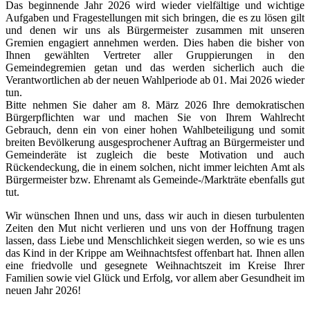
Das beginnende Jahr 2026 wird wieder vielfältige und wichtige
Aufgaben und Fragestellungen mit sich bringen, die es zu lösen gilt
und denen wir uns als Bürgermeister zusammen mit unseren
Gremien engagiert annehmen werden. Dies haben die bisher von
Ihnen gewählten Vertreter aller Gruppierungen in den
Gemeindegremien getan und das werden sicherlich auch die
Verantwortlichen ab der neuen Wahlperiode ab 01. Mai 2026 wieder
tun.
Bitte nehmen Sie daher am 8. März 2026 Ihre demokratischen
Bürgerpflichten war und machen Sie von Ihrem Wahlrecht
Gebrauch, denn ein von einer hohen Wahlbeteiligung und somit
breiten Bevölkerung ausgesprochener Auftrag an Bürgermeister und
Gemeinderäte ist zugleich die beste Motivation und auch
Rückendeckung, die in einem solchen, nicht immer leichten Amt als
Bürgermeister bzw. Ehrenamt als Gemeinde-/Markträte ebenfalls gut
tut.
Wir wünschen Ihnen und uns, dass wir auch in diesen turbulenten
Zeiten den Mut nicht verlieren und uns von der Hoffnung tragen
lassen, dass Liebe und Menschlichkeit siegen werden, so wie es uns
das Kind in der Krippe am Weihnachtsfest offenbart hat. Ihnen allen
eine friedvolle und gesegnete Weihnachtszeit im Kreise Ihrer
Familien sowie viel Glück und Erfolg, vor allem aber Gesundheit im
neuen Jahr 2026!