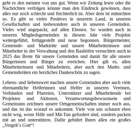
geht es den meisten von uns gut. Wenn wir Zeitung lesen oder die
Nachrichten verfolgen könnte man den Eindruck gewinnen, dass
alles nur noch schlecht und fürchterlich ist. Aber dem ist mitnichten
so. Es gibt so vieles Positives in unserem Land, in unseren
Gesellschaften und insbesondere auch in unseren Gemeinden.
Vieles wird angepackt, auf allen Ebenen. So wurden auch in
unseren Mitgliedsgemeinden in diesem Jahr viele Projekte
weitergeführt, fertiggestellt und neue begonnen. Bürgermeister,
Gemeinde- und Markträte und unsere Mitarbeiterinnen und
Mitarbeiter in der Verwaltung und den Bauhöfen versuchten auch in
2025 das Beste für unsere Gemeinden und damit für alle unsere
Bürgerinnen und Bürger zu erreichen. Hier gilt es, allen
Mitarbeiterinnen und Mitarbeitern, aber auch den Markt- und
Gemeinderäten ein herzliches Dankeschön zu sagen.
Lebens- und liebenswert machen unsere Gemeinden aber auch viele
ehrenamtliche Helferinnen und Helfer in unseren Vereinen,
Verbänden und Pfarreien, Unterstützer und Mitarbeitende bei
Projekten und Aktionen. Verantwortungsbewusstsein und
Gemeinsinn zeichnen unsere Ortsgemeinschaften immer noch aus,
und das ist das worauf es ankommt. Viele von uns schauen eben
nicht weg, wenn Hilfe und Mit-Tun gefordert sind, sondern packen
mit an und unterstützen. Dafür gebührt Ihnen allen ein großes
„Vergelt´s Gott“!