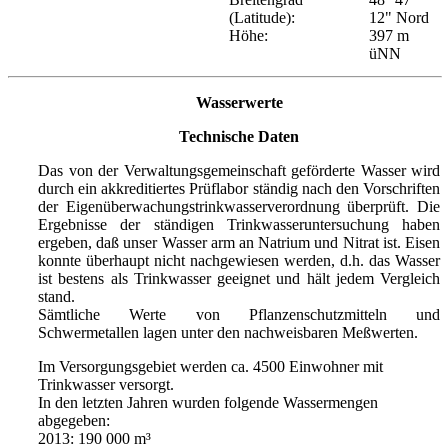
(Latitude):
12" Nord
Höhe:
397 m
üNN
Wasserwerte
Technische Daten
Das von der Verwaltungsgemeinschaft geförderte Wasser wird
durch ein akkreditiertes Prüflabor ständig nach den Vorschriften
der Eigenüberwachungstrinkwasserverordnung überprüft. Die
Ergebnisse der ständigen Trinkwasseruntersuchung haben
ergeben, daß unser Wasser arm an Natrium und Nitrat ist. Eisen
konnte überhaupt nicht nachgewiesen werden, d.h. das Wasser
ist bestens als Trinkwasser geeignet und hält jedem Vergleich
stand.
Sämtliche Werte von Pflanzenschutzmitteln und
Schwermetallen lagen unter den nachweisbaren Meßwerten.
Im Versorgungsgebiet werden ca. 4500 Einwohner mit
Trinkwasser versorgt.
In den letzten Jahren wurden folgende Wassermengen
abgegeben:
2013: 190 000 m³