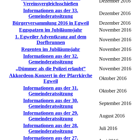
Dezember 2016
Vereinsvergleichsschießen
Informationen aus der 33.
Dezember 2016
Gemeinderatssitzung
Bürgerversammlung 2016 in Egweil
Dezember 2016
Eggspatzen im Jubiläumsjahr
November 2016
1. Egweiler Adventkranz auf dem
November 2016
Dorfbrunnen
Regenten im Jubiläumsjahr
November 2016
Informationen aus der 32.
November 2016
Gemeinderatssitzung
„Dümmer als die Polizei erlaubt”
November 2016
Akkordeon-Konzert in der Pfarrkirche
Oktober 2016
Egweil
Informationen aus der 31.
Oktober 2016
Gemeinderatssitzung
Informationen aus der 30.
September 2016
Gemeinderatssitzung
Informationen aus der 29.
August 2016
Gemeinderatssitzung
Informationen aus der 28.
Juli 2016
Gemeinderatssitzung
Informationen aus der 27.