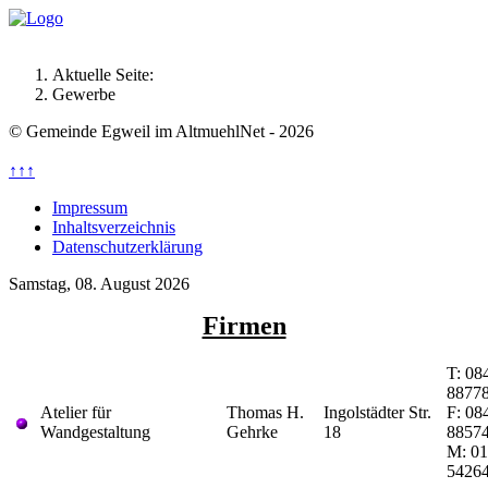
Aktuelle Seite:
Gewerbe
© Gemeinde Egweil im AltmuehlNet - 2026
↑↑↑
Impressum
Inhaltsverzeichnis
Datenschutzerklärung
Samstag, 08. August 2026
Firmen
T: 08
8877
Atelier für
Thomas H.
Ingolstädter Str.
F: 08
Wandgestaltung
Gehrke
18
8857
M: 01
5426