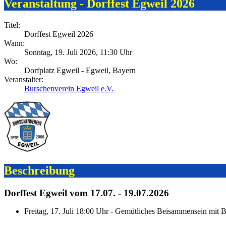
Veranstaltung - Dorffest Egweil 2026
Titel:
Dorffest Egweil 2026
Wann:
Sonntag, 19. Juli 2026
, 11:30 Uhr
Wo:
Dorfplatz Egweil - Egweil, Bayern
Veranstalter:
Burschenverein Egweil e.V.
Beschreibung
Dorffest Egweil vom 17.07. - 19.07.2026
Freitag, 17. Juli 18:00 Uhr - Gemütliches Beisammensein mit 