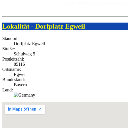
Lokalität - Dorfplatz Egweil
Standort:
Dorfplatz Egweil
Straße:
Schulweg 5
Postleitzahl:
85116
Ortsname:
Egweil
Bundesland:
Bayern
Land: