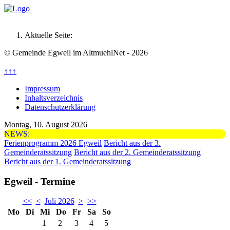
Aktuelle Seite:
© Gemeinde Egweil im AltmuehlNet - 2026
↑↑↑
Impressum
Inhaltsverzeichnis
Datenschutzerklärung
Montag, 10. August 2026
NEWS:
Ferienprogramm 2026 Egweil
Bericht aus der 3.
Gemeinderatssitzung
Bericht aus der 2. Gemeinderatssitzung
Bericht aus der 1. Gemeinderatssitzung
Egweil - Termine
<<
<
Juli 2026
>
>>
Mo
Di
Mi
Do
Fr
Sa
So
1
2
3
4
5