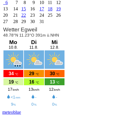
6
7
8
9
10
11
12
13
14
15
16
17
18
19
20
21
22
23
24
25
26
27
28
29
30
31
meteoblue