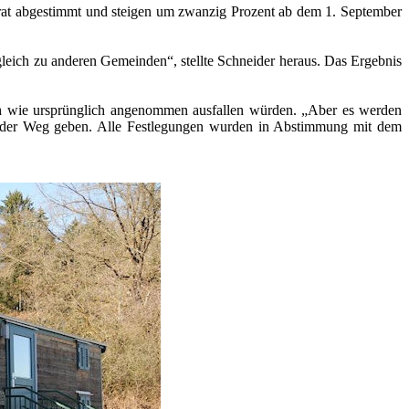
irat abgestimmt und steigen um zwanzig Prozent ab dem 1. September
leich zu anderen Gemeinden“, stellte Schneider heraus. Das Ergebnis
sch wie ursprünglich angenommen ausfallen würden. „Aber es werden
nfelder Weg geben. Alle Festlegungen wurden in Abstimmung mit dem