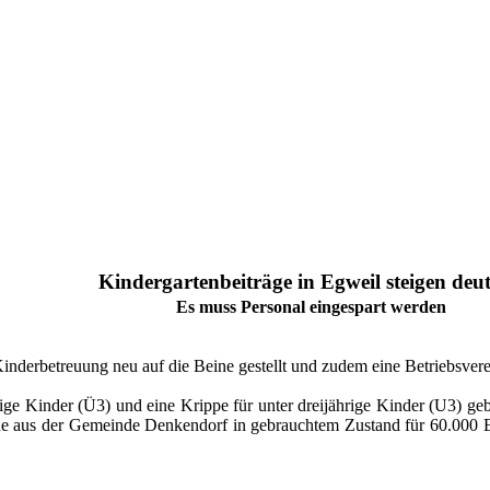
Kindergartenbeiträge in Egweil steigen deut
Es muss Personal eingespart werden
nderbetreuung neu auf die Beine gestellt und zudem eine Betriebsvere
rige Kinder (Ü3) und eine Krippe für unter dreijährige Kinder (U3) g
e aus der Gemeinde Denkendorf in gebrauchtem Zustand für 60.000 Eu