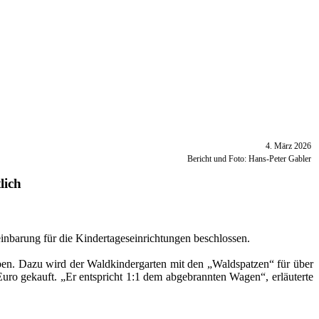
4. März 2026
Bericht und Foto: Hans-Peter Gabler
lich
inbarung für die Kindertageseinrichtungen beschlossen.
eben. Dazu wird der Waldkindergarten mit den „Waldspatzen“ für über
ro gekauft. „Er entspricht 1:1 dem abgebrannten Wagen“, erläuterte