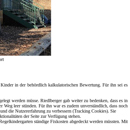
rt
inder in der behördlich kalkulatorischen Bewertung. Für ihn sei es
gelegt werden müsse. Riedlberger gab weiter zu bedenken, dass es in
er Weg leer stünden. Für ihn war es zudem unverständlich, dass noch
e und die Nutzererfahrung zu verbessern (Tracking Cookies). Sie
tionalitäten der Seite zur Verfügung stehen.
Regelkindergarten ständige Fixkosten abgedeckt werden müssten. Mit