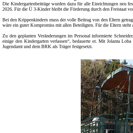
Die Kindergartenbeiträge wurden dazu für alle Einrichtungen neu f
2026. Für die Ü 3-Kinder bleibt die Förderung durch den Freistaat v
Bei den Krippenkindern muss der volle Beitrag von den Eltern getra
wäre ein guter Kompromiss mit allen Beteiligten. Für die Eltern steht 
Zu den geplanten Veränderungen im Personal informierte Schneider
einige den Kindergarten verlassen“, bedauerte er. Mit Jolanta Lo
Jugendamt und dem BRK als Träger festgesetzt.