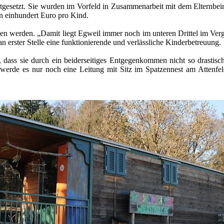
estgesetzt. Sie wurden im Vorfeld in Zusammenarbeit mit dem Elternbe
on einhundert Euro pro Kind.
gen werden. „Damit liegt Egweil immer noch im unteren Drittel im Verg
an erster Stelle eine funktionierende und verlässliche Kinderbetreuung.
, dass sie durch ein beiderseitiges Entgegenkommen nicht so drasti
ba werde es nur noch eine Leitung mit Sitz im Spatzennest am Atte