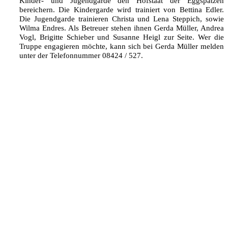
Kinder- und Jugendgarde den Hofstaat der Eggspatzen
bereichern. Die Kindergarde wird trainiert von Bettina Edler.
Die Jugendgarde trainieren Christa und Lena Steppich, sowie
Wilma Endres. Als Betreuer stehen ihnen Gerda Müller, Andrea
Vogl, Brigitte Schieber und Susanne Heigl zur Seite. Wer die
Truppe engagieren möchte, kann sich bei Gerda Müller melden
unter der Telefonnummer 08424 / 527.