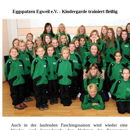
Eggspatzen Egweil e.V. - Kindergarde trainiert fleißig
Auch in der laufenden Faschingssaison wird wieder eine