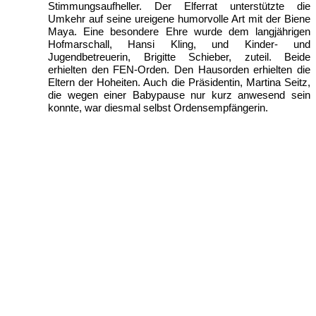
Stimmungsaufheller. Der Elferrat unterstützte die
Umkehr auf seine ureigene humorvolle Art mit der Biene
Maya. Eine besondere Ehre wurde dem langjährigen
Hofmarschall, Hansi Kling, und Kinder- und
Jugendbetreuerin, Brigitte Schieber, zuteil. Beide
erhielten den FEN-Orden. Den Hausorden erhielten die
Eltern der Hoheiten. Auch die Präsidentin, Martina Seitz,
die wegen einer Babypause nur kurz anwesend sein
konnte, war diesmal selbst Ordensempfängerin.