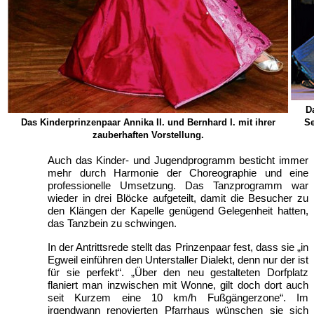
D
Das Kinderprinzenpaar Annika II. und Bernhard I. mit ihrer
Se
zauberhaften Vorstellung.
Auch das Kinder- und Jugendprogramm besticht immer
mehr durch Harmonie der Choreographie und eine
professionelle Umsetzung. Das Tanzprogramm war
wieder in drei Blöcke aufgeteilt, damit die Besucher zu
den Klängen der Kapelle genügend Gelegenheit hatten,
das Tanzbein zu schwingen.
In der Antrittsrede stellt das Prinzenpaar fest, dass sie „in
Egweil einführen den Unterstaller Dialekt, denn nur der ist
für sie perfekt“. „Über den neu gestalteten Dorfplatz
flaniert man inzwischen mit Wonne, gilt doch dort auch
seit Kurzem eine 10 km/h Fußgängerzone“. Im
irgendwann renovierten Pfarrhaus wünschen sie sich