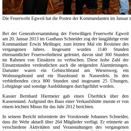
Die Feuerwehr Egweil hat die Posten der Kommandanten im Januar n
Bei der Generalversammlung der Freiwilligen Feuerwehr Egweil
am 20. Januar 2013 im Gasthaus Schneider zog der langjährige erste
Kommandant Erwin Meilinger, zum letzten Mal ein Resümee des
vergangenen Jahres. Insgesamt wurden 1140 Stunden
ehrenamtlicher Feuerwehrdienst geleistet, davon sind 300 Stunden
im Rahmen von Einsätzen zu verbuchen. Diese hohe Zahl der
Einsatzstunden verdeutlichen auch die steigenden Alarmierungen.
Darunter waren ein Gebüschbrand am Wiesenweg, ein
Wohnungsbrand und ein Hausbrand in Nassenfels. In den
verbleibenden circa 800 Stunden sind insgesamt 25 Übungen,
Lehrgänge und sonstige Ausbildungen durchgeführt worden.
Kassier Bernhard Hiermeier gab einen Überblick über den
Kassenstand. Aufgrund des Baus einer Verkaufshütte musste er von
einem leichten Minus für das Jahr 2012 berichten.
In seinem Bericht informierte der Vorsitzende Johannes Schneider,
dass die Wehr aktuell über 264 Mitglieder verfügt. Er erinnerte an
verschiedene Aktivitäten und Veranstaltungen des vergangenen