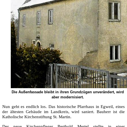
Die Außenfassade bleibt in ihren Grundzügen unverändert, wird
aber modernisiert.
Nun geht es endlich los. Das historische Pfarrhaus in Egweil, eines
der ältesten Gebäude im Landkreis, wird saniert. Bauherr ist die
Katholische Kirchenstiftung St. Martin.
Der neue Kirchenpfleger Berthold Mertel stellte in einer