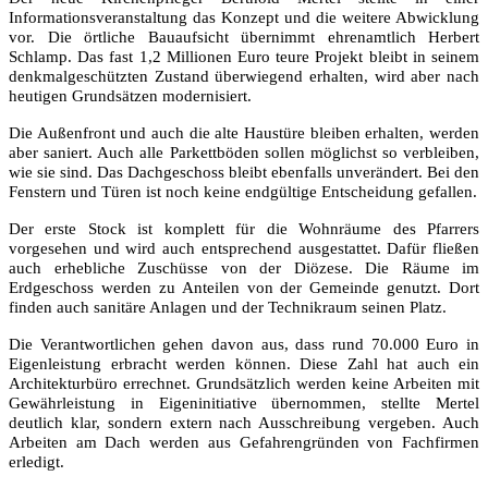
Informationsveranstaltung das Konzept und die weitere Abwicklung
vor. Die örtliche Bauaufsicht übernimmt ehrenamtlich Herbert
Schlamp. Das fast 1,2 Millionen Euro teure Projekt bleibt in seinem
denkmalgeschützten Zustand überwiegend erhalten, wird aber nach
heutigen Grundsätzen modernisiert.
Die Außenfront und auch die alte Haustüre bleiben erhalten, werden
aber saniert. Auch alle Parkettböden sollen möglichst so verbleiben,
wie sie sind. Das Dachgeschoss bleibt ebenfalls unverändert. Bei den
Fenstern und Türen ist noch keine endgültige Entscheidung gefallen.
Der erste Stock ist komplett für die Wohnräume des Pfarrers
vorgesehen und wird auch entsprechend ausgestattet. Dafür fließen
auch erhebliche Zuschüsse von der Diözese. Die Räume im
Erdgeschoss werden zu Anteilen von der Gemeinde genutzt. Dort
finden auch sanitäre Anlagen und der Technikraum seinen Platz.
Die Verantwortlichen gehen davon aus, dass rund 70.000 Euro in
Eigenleistung erbracht werden können. Diese Zahl hat auch ein
Architekturbüro errechnet. Grundsätzlich werden keine Arbeiten mit
Gewährleistung in Eigeninitiative übernommen, stellte Mertel
deutlich klar, sondern extern nach Ausschreibung vergeben. Auch
Arbeiten am Dach werden aus Gefahrengründen von Fachfirmen
erledigt.