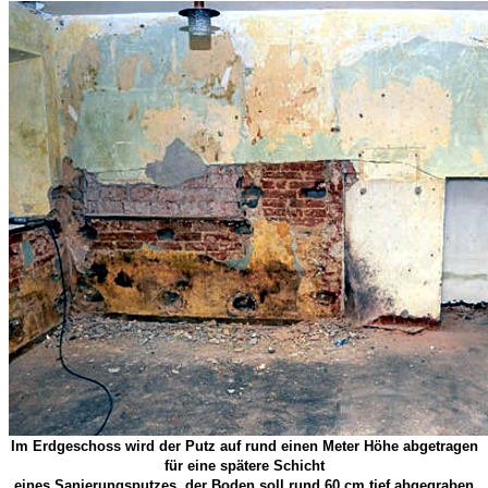
Im Erdgeschoss wird der Putz auf rund einen Meter Höhe abgetragen
für eine spätere
Schicht
eines Sanierungsputzes, der Boden soll rund 60 cm tief abgegraben