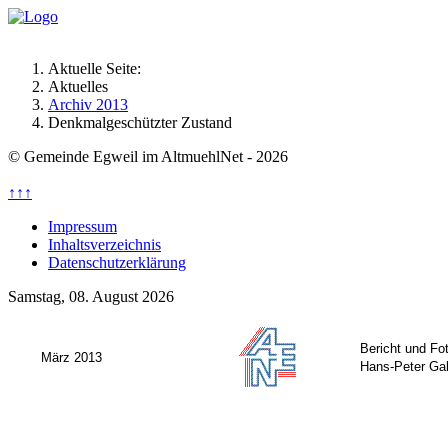
Aktuelle Seite:
Aktuelles
Archiv 2013
Denkmalgeschützter Zustand
© Gemeinde Egweil im AltmuehlNet - 2026
↑↑↑
Impressum
Inhaltsverzeichnis
Datenschutzerklärung
Samstag, 08. August 2026
Bericht und Fo
März 2013
Hans-Peter Ga