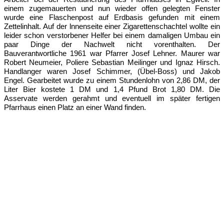
einem zugemauerten und nun wieder offen gelegten Fenster
wurde eine Flaschenpost auf Erdbasis gefunden mit einem
Zettelinhalt. Auf der lnnenseite einer Zigarettenschachtel wollte ein
leider schon verstorbener Helfer bei einem damaligen Umbau ein
paar Dinge der Nachwelt nicht vorenthalten. Der
Bauverantwortliche 1961 war Pfarrer Josef Lehner. Maurer war
Robert Neumeier, Poliere Sebastian Meilinger und Ignaz Hirsch.
Handlanger waren Josef Schimmer, (Übel-Boss) und Jakob
Engel. Gearbeitet wurde zu einem Stundenlohn von 2,86 DM, der
Liter Bier kostete 1 DM und 1,4 Pfund Brot 1,80 DM. Die
Asservate werden gerahmt und eventuell im später fertigen
Pfarrhaus einen Platz an einer Wand finden.