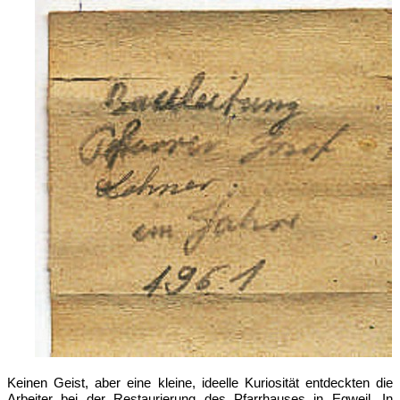
Keinen Geist, aber eine kleine, ideelle Kuriosität entdeckten die
Arbeiter bei der Restaurierung des Pfarrhauses in Egweil. In