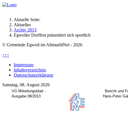
Aktuelle Seite:
Aktuelles
Archiv 2013
Egweiler Dorffest präsentiert sich sportlich
© Gemeinde Egweil im AltmuehlNet - 2026
↑↑↑
Impressum
Inhaltsverzeichnis
Datenschutzerklärung
Samstag, 08. August 2026
VG Mitteilungsblatt -
Bericht und F
Ausgabe 08/2013
Hans-Peter Ga