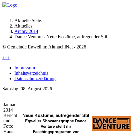
Aktuelle Seite:
Aktuelles
Archiv 2014
Dance Venture - Neue Kostüme, aufregender Stil
© Gemeinde Egweil im AltmuehlNet - 2026
↑↑↑
Impressum
Inhaltsverzeichnis
Datenschutzerklärung
Samstag, 08. August 2026
Januar
2014
Bericht
Neue Kostüme, aufregender Stil
und
Egweiler Showtanzgruppe Dance
Foto:
Venture stellt ihr
Hans-
Faschingsprogramm vor