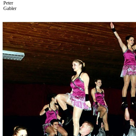
Peter
Gabler