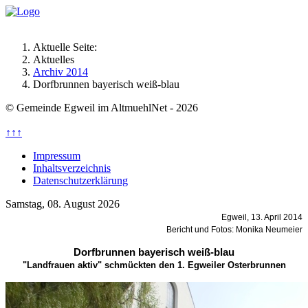
Aktuelle Seite:
Aktuelles
Archiv 2014
Dorfbrunnen bayerisch weiß-blau
© Gemeinde Egweil im AltmuehlNet - 2026
↑↑↑
Impressum
Inhaltsverzeichnis
Datenschutzerklärung
Samstag, 08. August 2026
Egweil, 13. April 2014
Bericht und Fotos: Monika Neumeier
Dorfbrunnen bayerisch weiß-blau
"Landfrauen aktiv" schmückten den 1. Egweiler Osterbrunnen