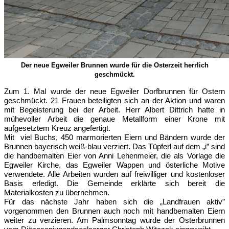
Der neue Egweiler Brunnen wurde für die Osterzeit herrlich
geschmückt.
Zum 1. Mal wurde der neue Egweiler Dorfbrunnen für Ostern
geschmückt. 21 Frauen beteiligten sich an der Aktion und waren
mit Begeisterung bei der Arbeit. Herr Albert Dittrich hatte in
mühevoller Arbeit die genaue Metallform einer Krone mit
aufgesetztem Kreuz angefertigt.
Mit viel Buchs, 450 marmorierten Eiern und Bändern wurde der
Brunnen bayerisch weiß-blau verziert. Das Tüpferl auf dem „i” sind
die handbemalten Eier von Anni Lehenmeier, die als Vorlage die
Egweiler Kirche, das Egweiler Wappen und österliche Motive
verwendete. Alle Arbeiten wurden auf freiwilliger und kostenloser
Basis erledigt. Die Gemeinde erklärte sich bereit die
Materialkosten zu übernehmen.
Für das nächste Jahr haben sich die
„
Landfrauen aktiv
”
vorgenommen den Brunnen auch noch mit handbemalten Eiern
weiter zu verzieren. Am Palmsonntag wurde der Osterbrunnen