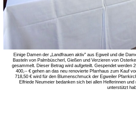
Einige Damen der „Landfrauen aktiv” aus Egweil und die Da
Basteln von Palmbüscherl, Gießen und Verzieren von Osterke
gesammelt. Dieser Betrag wird aufgeteilt. Gespendet werden 
400,-- € gehen an das neu renovierte Pfarrhaus zum Kauf vo
718,50 € wird für den Blumenschmuck der Egweiler Pfarrkir
Elfriede Neumeier bedanken sich bei allen Helferinnen und n
unterstützt ha