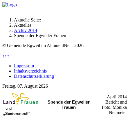
Aktuelle Seite:
Aktuelles
Archiv 2014
Spende der Egweiler Frauen
© Gemeinde Egweil im AltmuehlNet - 2026
↑↑↑
Impressum
Inhaltsverzeichnis
Datenschutzerklärung
Freitag, 07. August 2026
April 2014
Bericht und
Spende der Egweiler
Foto: Monika
Frauen
und
Neumeier
„Seniorentreff”