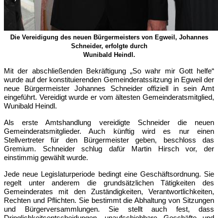
Die Vereidigung des neuen Bürgermeisters von Egweil, Johannes
Schneider, erfolgte durch
Wunibald Heindl.
Mit der abschließenden Bekräftigung „So wahr mir Gott helfe“
wurde auf der konstituierenden Gemeinderatssitzung in Egweil der
neue Bürgermeister Johannes Schneider offiziell in sein Amt
eingeführt. Vereidigt wurde er vom ältesten Gemeinderatsmitglied,
Wunibald Heindl.
Als erste Amtshandlung vereidigte Schneider die neuen
Gemeinderatsmitglieder. Auch künftig wird es nur einen
Stellvertreter für den Bürgermeister geben, beschloss das
Gremium. Schneider schlug dafür Martin Hirsch vor, der
einstimmig gewählt wurde.
Jede neue Legislaturperiode bedingt eine Geschäftsordnung. Sie
regelt unter anderem die grundsätzlichen Tätigkeiten des
Gemeinderates mit den Zuständigkeiten, Verantwortlichkeiten,
Rechten und Pflichten. Sie bestimmt die Abhaltung von Sitzungen
und Bürgerversammlungen. Sie stellt auch fest, dass