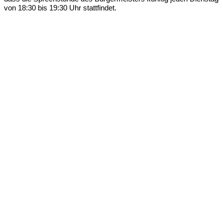
von 18:30 bis 19:30 Uhr stattfindet.