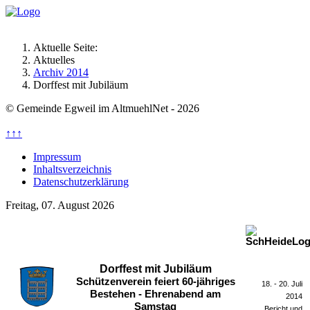
Aktuelle Seite:
Aktuelles
Archiv 2014
Dorffest mit Jubiläum
© Gemeinde Egweil im AltmuehlNet - 2026
↑↑↑
Impressum
Inhaltsverzeichnis
Datenschutzerklärung
Freitag, 07. August 2026
Dorffest mit Jubiläum
Schützenverein feiert 60-jähriges
18. - 20. Juli
Bestehen - Ehrenabend am
2014
Samstag
Bericht und