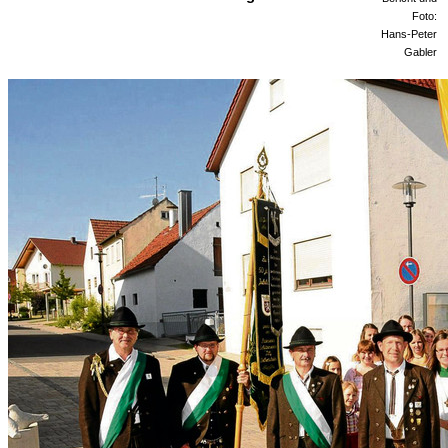
Foto:
Hans-Peter
Gabler