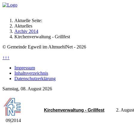
Aktuelle Seite:
Aktuelles
Archiv 2014
Kirchenverwaltung - Grillfest
© Gemeinde Egweil im AltmuehlNet - 2026
↑↑↑
Impressum
Inhaltsverzeichnis
Datenschutzerklärung
Samstag, 08. August 2026
2. Augus
Kirchenverwaltung - Grillfest
09|2014