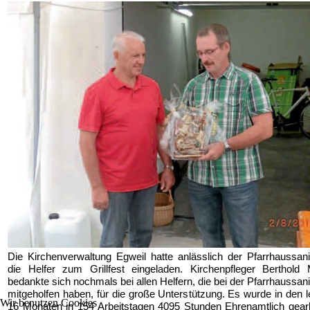
Die Kirchenverwaltung Egweil hatte anlässlich der Pfarrhaussan
die Helfer zum Grillfest eingeladen. Kirchenpfleger Berthold 
bedankte sich nochmals bei allen Helfern, die bei der Pfarrhaussan
mitgeholfen haben, für die große Unterstützung. Es wurde in den l
Wir benutzen Cookies
16 Monaten in 154 Arbeitstagen 4095 Stunden Ehrenamtlich gearb