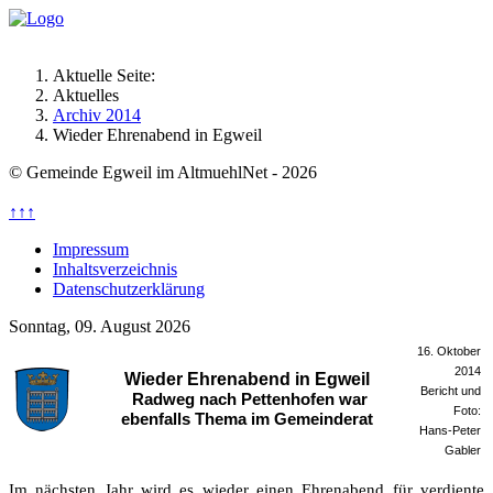
Aktuelle Seite:
Aktuelles
Archiv 2014
Wieder Ehrenabend in Egweil
© Gemeinde Egweil im AltmuehlNet - 2026
↑↑↑
Impressum
Inhaltsverzeichnis
Datenschutzerklärung
Sonntag, 09. August 2026
16. Oktober
2014
Wieder Ehrenabend in Egweil
Bericht und
Radweg nach Pettenhofen war
Foto:
ebenfalls Thema im Gemeinderat
Hans-Peter
Gabler
Im nächsten Jahr wird es wieder einen Ehrenabend für verdiente