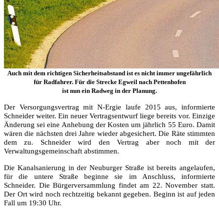
Auch mit dem richtigen Sicherheitsabstand ist es nicht immer ungefährlich
für Radfahrer. Für die Strecke Egweil nach Pettenhofen
ist nun ein Radweg in der Planung.
Der Versorgungsvertrag mit N-Ergie laufe 2015 aus, informierte
Schneider weiter. Ein neuer Vertragsentwurf liege bereits vor. Einzige
Änderung sei eine Anhebung der Kosten um jährlich 55 Euro. Damit
wären die nächsten drei Jahre wieder abgesichert. Die Räte stimmten
dem zu. Schneider wird den Vertrag aber noch mit der
Verwaltungsgemeinschaft abstimmen.
Die Kanalsanierung in der Neuburger Straße ist bereits angelaufen,
für die untere Straße beginne sie im Anschluss, informierte
Schneider. Die Bürgerversammlung findet am 22. November statt.
Der Ort wird noch rechtzeitig bekannt gegeben. Beginn ist auf jeden
Fall um 19:30 Uhr.