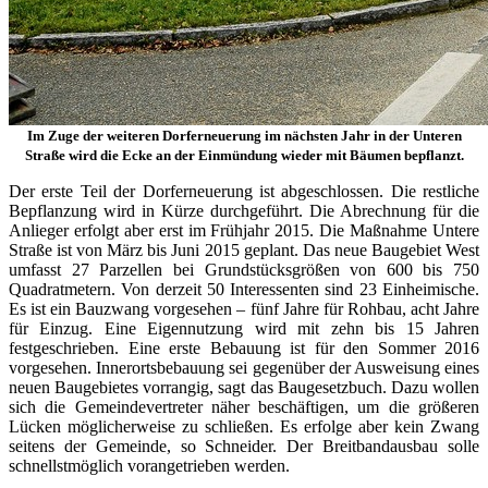
Im Zuge der weiteren Dorferneuerung im nächsten Jahr in der Unteren
Straße wird die Ecke an der Einmündung wieder mit Bäumen bepflanzt.
Der erste Teil der Dorferneuerung ist abgeschlossen. Die restliche
Bepflanzung wird in Kürze durchgeführt. Die Abrechnung für die
Anlieger erfolgt aber erst im Frühjahr 2015. Die Maßnahme Untere
Straße ist von März bis Juni 2015 geplant. Das neue Baugebiet West
umfasst 27 Parzellen bei Grundstücksgrößen von 600 bis 750
Quadratmetern. Von derzeit 50 Interessenten sind 23 Einheimische.
Es ist ein Bauzwang vorgesehen – fünf Jahre für Rohbau, acht Jahre
für Einzug. Eine Eigennutzung wird mit zehn bis 15 Jahren
festgeschrieben. Eine erste Bebauung ist für den Sommer 2016
vorgesehen. Innerortsbebauung sei gegenüber der Ausweisung eines
neuen Baugebietes vorrangig, sagt das Baugesetzbuch. Dazu wollen
sich die Gemeindevertreter näher beschäftigen, um die größeren
Lücken möglicherweise zu schließen. Es erfolge aber kein Zwang
seitens der Gemeinde, so Schneider. Der Breitbandausbau solle
schnellstmöglich vorangetrieben werden.