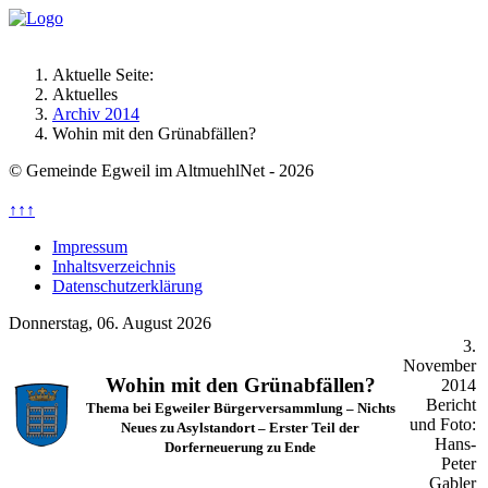
Aktuelle Seite:
Aktuelles
Archiv 2014
Wohin mit den Grünabfällen?
© Gemeinde Egweil im AltmuehlNet - 2026
↑↑↑
Impressum
Inhaltsverzeichnis
Datenschutzerklärung
Donnerstag, 06. August 2026
3.
November
Wohin mit den Grünabfällen?
2014
Bericht
Thema bei Egweiler Bürgerversammlung – Nichts
und Foto:
Neues zu Asylstandort – Erster Teil der
Hans-
Dorferneuerung zu Ende
Peter
Gabler