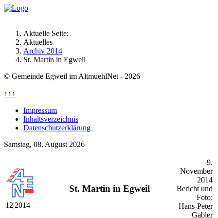
Aktuelle Seite:
Aktuelles
Archiv 2014
St. Martin in Egweil
© Gemeinde Egweil im AltmuehlNet - 2026
↑↑↑
Impressum
Inhaltsverzeichnis
Datenschutzerklärung
Samstag, 08. August 2026
9.
November
2014
St. Martin in Egweil
Bericht und
Foto:
12|2014
Hans-Peter
Gabler