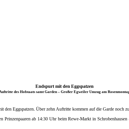
Endspurt mit den Eggspatzen
Auftritte des Hofstaats samt Garden – Großer Egweiler Umzug am Rosenmonta
 mit den Eggspatzen. Über zehn Auftritte kommen auf die Garde noch 
d den Prinzenpaaren ab 14:30 Uhr beim Rewe-Markt in Schrobenhausen 