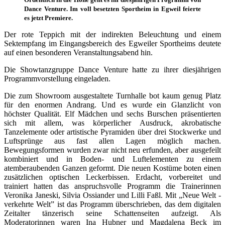
Dance Venture. Im voll besetzten Sportheim in Egweil feierte
es jetzt Premiere.
Der rote Teppich mit der indirekten Beleuchtung und einem
Sektempfang im Eingangsbereich des Egweiler Sportheims deutete
auf einen besonderen Veranstaltungsabend hin.
Die Showtanzgruppe Dance Venture hatte zu ihrer diesjährigen
Programmvorstellung eingeladen.
Die zum Showroom ausgestaltete Turnhalle bot kaum genug Platz
für den enormen Andrang. Und es wurde ein Glanzlicht von
höchster Qualität. Elf Mädchen und sechs Burschen präsentierten
sich mit allem, was körperlicher Ausdruck, akrobatische
Tanzelemente oder artistische Pyramiden über drei Stockwerke und
Luftsprünge aus fast allen Lagen möglich machen.
Bewegungsformen wurden zwar nicht neu erfunden, aber ausgefeilt
kombiniert und in Boden- und Luftelementen zu einem
atemberaubenden Ganzen geformt. Die neuen Kostüme boten einen
zusätzlichen optischen Leckerbissen. Erdacht, vorbereitet und
trainiert hatten das anspruchsvolle Programm die Trainerinnen
Veronika Janeski, Silvia Ossiander und Lilli Faßl. Mit „Neue Welt -
verkehrte Welt” ist das Programm überschrieben, das dem digitalen
Zeitalter tänzerisch seine Schattenseiten aufzeigt. Als
Moderatorinnen waren Ina Hubner und Magdalena Beck im