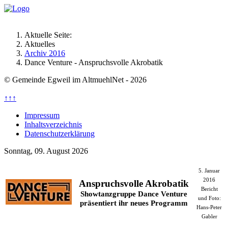
Aktuelle Seite:
Aktuelles
Archiv 2016
Dance Venture - Anspruchsvolle Akrobatik
© Gemeinde Egweil im AltmuehlNet - 2026
↑↑↑
Impressum
Inhaltsverzeichnis
Datenschutzerklärung
Sonntag, 09. August 2026
5. Januar
2016
Anspruchsvolle Akrobatik
Bericht
Showtanzgruppe Dance Venture
und Foto:
präsentiert ihr neues Programm
Hans-Peter
Gabler