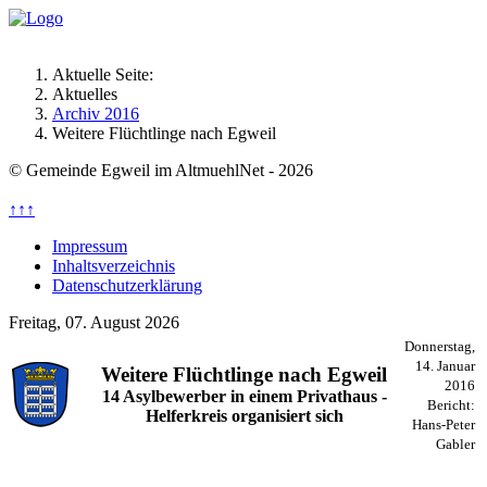
Aktuelle Seite:
Aktuelles
Archiv 2016
Weitere Flüchtlinge nach Egweil
© Gemeinde Egweil im AltmuehlNet - 2026
↑↑↑
Impressum
Inhaltsverzeichnis
Datenschutzerklärung
Freitag, 07. August 2026
Donnerstag,
14. Januar
Weitere Flüchtlinge nach Egweil
2016
14 Asylbewerber in einem Privathaus -
Bericht:
Helferkreis organisiert sich
Hans-Peter
Gabler