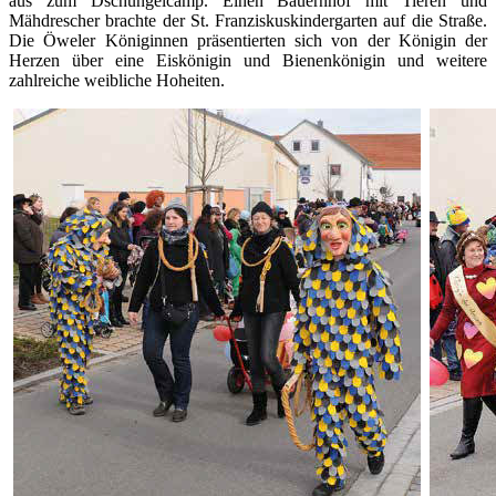
aus zum Dschungelcamp. Einen Bauernhof mit Tieren und
Mähdrescher brachte der St. Franziskuskindergarten auf die Straße.
Die Öweler Königinnen präsentierten sich von der Königin der
Herzen über eine Eiskönigin und Bienenkönigin und weitere
zahlreiche weibliche Hoheiten.