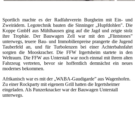
Sportlich machte es der Radfahrverein Burgheim mit Ein- und
Zweirädern. Legotechnik bauten die Sinninger „Hupfdohlen". Die
Koppe GmbH aus Mühlhausen ging auf die Jagd und zeigte stolz
ihre Trophäe. Der Bauwagen Zell war mit den „Flintstones”
unterwegs, teuere Bau- und Immobilienpreise prangerte die Jugend
Tauberfeld an, und für Turbolenzen bei einer Achterbahnfahrt
sorgten die Mooskracher. Die FFW Irgertsheim startete in den
Weltraum. Die FFW aus Unterstall war noch einmal mit ihrem alten
Fahrzeug vertreten, bevor sie hoffentlich demnächst ein neues
modernes bekommen.
Afrikanisch war es mit der „WABA-Gaudigarde” aus Wagenhofen.
Zu einer Rockparty mit eigenem Grill hatten die Irgertsheimer
eingeladen. Als Panzerknacker war der Bauwagen Unterstall
unterwegs.