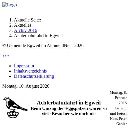
Aktuelle Seite:
Aktuelles
Archiv 2016
Achterbahnfahrt in Egweil
© Gemeinde Egweil im AltmuehlNet - 2026
↑↑↑
Impressum
Inhaltsverzeichnis
Datenschutzerklärung
Montag, 10. August 2026
Montag, 8.
Februar
Achterbahnfahrt in Egweil
2016
Beim Umzug der Eggspatzen waren so
Bericht
viele Besucher wie noch nie
und Fotos:
Hans-Peter
Gabler