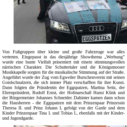
Von Fußgruppen über kleine und große Fahrzeuge war alles
vertreten. Eingepasst in das diesjährige Showthema „Werbung”
wurde eine bunte Vielfalt präsentiert mit einem stimmungsvollen
närrischen Charakter. Die Schuttertaler und die Königsmooser
Musikkapelle sorgten für die musikalische Stimmung auf der Straße.
Angeführt wurde der Zug vom Egweiler Burschenverein mit seinen
Goislschnalzern, die sich immer Platz verschafften für ihre Kunst.
Dann folgten die Präsidentin der Eggspatzen, Martina Seitz, der
Ehrenpräsident, Rudolf Ernst, der Hofmarschall Hansi Klink und
der Bürgermeister Johannes Schneider. Dahinter kamen dann schon
die Hausherren - die Eggspatzen mit dem Prinzenpaar Prinzessin
Theresa II. und Prinz Johann I, gefolgt von der Garde und dem
Kinder Prinzenpaar Tina I. und Tobias I., ebenfalls mit der Kinder-
und Jugendgarde.