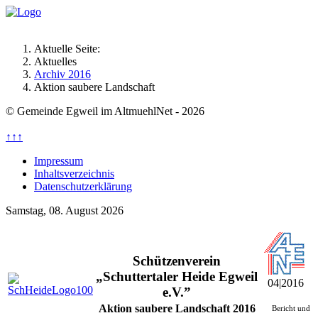
Aktuelle Seite:
Aktuelles
Archiv 2016
Aktion saubere Landschaft
© Gemeinde Egweil im AltmuehlNet - 2026
↑↑↑
Impressum
Inhaltsverzeichnis
Datenschutzerklärung
Samstag, 08. August 2026
Schützenverein
„Schuttertaler Heide Egweil
04|2016
e.V.”
Aktion saubere Landschaft 2016
Bericht und