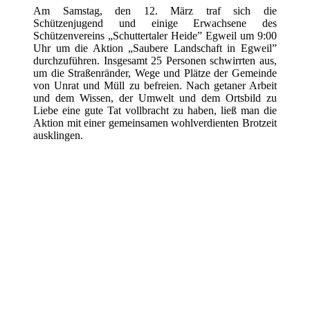
Am Samstag, den 12. März traf sich die
Schützenjugend und einige Erwachsene des
Schützenvereins „Schuttertaler Heide” Egweil um 9:00
Uhr um die Aktion „Saubere Landschaft in Egweil”
durchzuführen. Insgesamt 25 Personen schwirrten aus,
um die Straßenränder, Wege und Plätze der Gemeinde
von Unrat und Müll zu befreien. Nach getaner Arbeit
und dem Wissen, der Umwelt und dem Ortsbild zu
Liebe eine gute Tat vollbracht zu haben, ließ man die
Aktion mit einer gemeinsamen wohlverdienten Brotzeit
ausklingen.