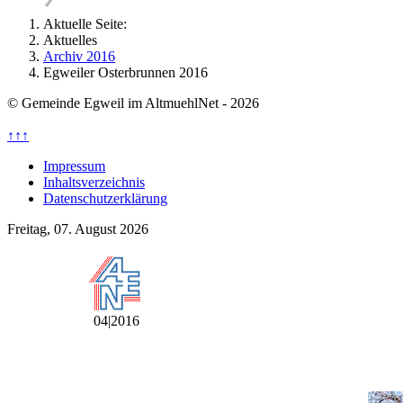
Aktuelle Seite:
Aktuelles
Archiv 2016
Egweiler Osterbrunnen 2016
© Gemeinde Egweil im AltmuehlNet - 2026
↑↑↑
Impressum
Inhaltsverzeichnis
Datenschutzerklärung
Freitag, 07. August 2026
04|2016