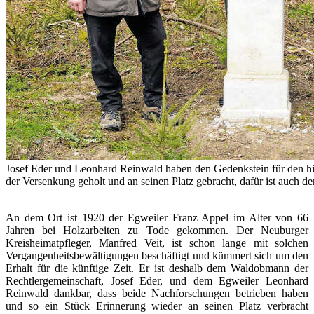
Josef Eder und Leonhard Reinwald haben den Gedenkstein für den hi
der Versenkung geholt und an seinen Platz gebracht, dafür ist auch 
An dem Ort ist 1920 der Egweiler Franz Appel im Alter von 66
Jahren bei Holzarbeiten zu Tode gekommen. Der Neuburger
Kreisheimatpfleger, Manfred Veit, ist schon lange mit solchen
Vergangenheitsbewältigungen beschäftigt und kümmert sich um den
Erhalt für die künftige Zeit. Er ist deshalb dem Waldobmann der
Rechtlergemeinschaft, Josef Eder, und dem Egweiler Leonhard
Reinwald dankbar, dass beide Nachforschungen betrieben haben
und so ein Stück Erinnerung wieder an seinen Platz verbracht