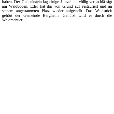
haben. Der Gedenkstein lag einige Jahrzehnte völlig vernachlässigt
am Waldboden. Eder hat ihn von Grund auf restauriert und an
seinem angestammten Platz wieder aufgestellt. Das Waldstück
gehört der Gemeinde Bergheim. Genützt wird es durch die
Waldrechtler.