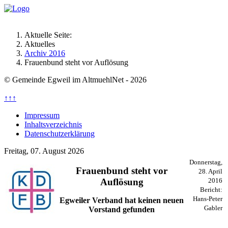
Aktuelle Seite:
Aktuelles
Archiv 2016
Frauenbund steht vor Auflösung
© Gemeinde Egweil im AltmuehlNet - 2026
↑↑↑
Impressum
Inhaltsverzeichnis
Datenschutzerklärung
Freitag, 07. August 2026
Donnerstag,
Frauenbund steht vor
28. April
Auflösung
2016
Bericht:
Hans-Peter
Egweiler Verband hat keinen neuen
Gabler
Vorstand gefunden