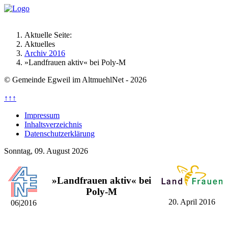
Aktuelle Seite:
Aktuelles
Archiv 2016
»Landfrauen aktiv« bei Poly-M
© Gemeinde Egweil im AltmuehlNet - 2026
↑↑↑
Impressum
Inhaltsverzeichnis
Datenschutzerklärung
Sonntag, 09. August 2026
»Landfrauen aktiv« bei
Poly-M
20. April 2016
06|2016