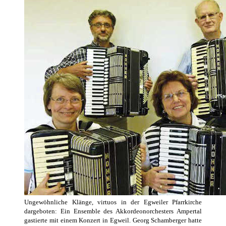
Ungewöhnliche Klänge, virtuos in der Egweiler Pfarrkirche
dargeboten: Ein Ensemble des Akkordeonorchesters Ampertal
gastierte mit einem Konzert in Egweil. Georg Schamberger hatte