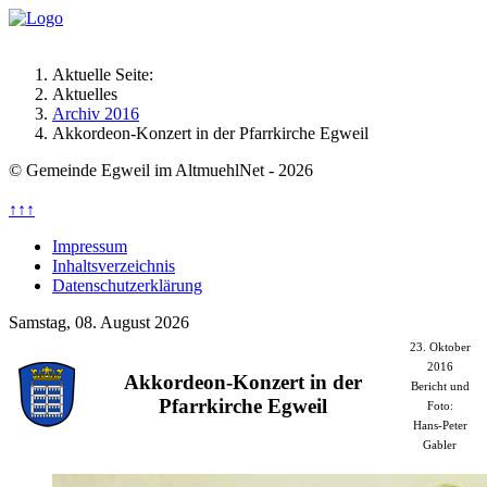
Aktuelle Seite:
Aktuelles
Archiv 2016
Akkordeon-Konzert in der Pfarrkirche Egweil
© Gemeinde Egweil im AltmuehlNet - 2026
↑↑↑
Impressum
Inhaltsverzeichnis
Datenschutzerklärung
Samstag, 08. August 2026
23. Oktober
2016
Akkordeon-Konzert in der
Bericht und
Pfarrkirche Egweil
Foto:
Hans-Peter
Gabler