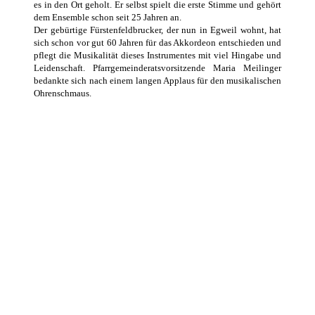
es in den Ort geholt. Er selbst spielt die erste Stimme und gehört
dem Ensemble schon seit 25 Jahren an.
Der gebürtige Fürstenfeldbrucker, der nun in Egweil wohnt, hat
sich schon vor gut 60 Jahren für das Akkordeon entschieden und
pflegt die Musikalität dieses Instrumentes mit viel Hingabe und
Leidenschaft. Pfarrgemeinderatsvorsitzende Maria Meilinger
bedankte sich nach einem langen Applaus für den musikalischen
Ohrenschmaus.