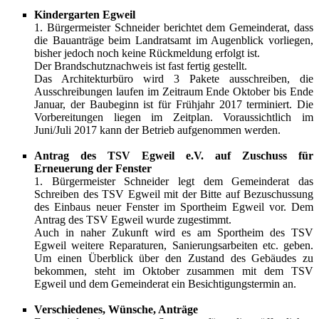
Kindergarten Egweil
1. Bürgermeister Schneider berichtet dem Gemeinderat, dass
die Bauanträge beim Landratsamt im Augenblick vorliegen,
bisher jedoch noch keine Rückmeldung erfolgt ist.
Der Brandschutznachweis ist fast fertig gestellt.
Das Architekturbüro wird 3 Pakete ausschreiben, die
Ausschreibungen laufen im Zeitraum Ende Oktober bis Ende
Januar, der Baubeginn ist für Frühjahr 2017 terminiert. Die
Vorbereitungen liegen im Zeitplan. Voraussichtlich im
Juni/Juli 2017 kann der Betrieb aufgenommen werden.
Antrag des TSV Egweil e.V. auf Zuschuss für
Erneuerung der Fenster
1. Bürgermeister Schneider legt dem Gemeinderat das
Schreiben des TSV Egweil mit der Bitte auf Bezuschussung
des Einbaus neuer Fenster im Sportheim Egweil vor. Dem
Antrag des TSV Egweil wurde zugestimmt.
Auch in naher Zukunft wird es am Sportheim des TSV
Egweil weitere Reparaturen, Sanierungsarbeiten etc. geben.
Um einen Überblick über den Zustand des Gebäudes zu
bekommen, steht im Oktober zusammen mit dem TSV
Egweil und dem Gemeinderat ein Besichtigungstermin an.
Verschiedenes, Wünsche, Anträge