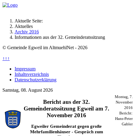
Aktuelle Seite:
Aktuelles
Archiv 2016
Informationen aus der 32. Gemeinderatssitzung
© Gemeinde Egweil im AltmuehlNet - 2026
↑↑↑
Impressum
Inhaltsverzeichnis
Datenschutzerklärung
Samstag, 08. August 2026
Montag, 7.
Bericht aus der 32.
November
Gemeinderatssitzung Egweil am 7.
2016
Bericht:
November 2016
Hans-Peter
Gabler
Egweiler Gemeinderat gegen große
Mehrfamilienhäuser - Gespräch zum