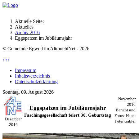
Aktuelle Seite:
Aktuelles
Archiv 2016
Eggspatzen im Jubiläumsjahr
© Gemeinde Egweil im AltmuehlNet - 2026
↑↑↑
Impressum
Inhaltsverzeichnis
Datenschutzerklärung
Sonntag, 09. August 2026
November
2016
Eggspatzen im Jubiläumsjahr
Bericht und
Faschingsgesellschaft feiert 30. Geburtstag
Fotos:
Hans-
Dezember
Peter Gabler
2016