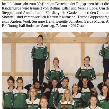
Im Jubiläumsjahr zum 30-jährigen Bestehen der Eggspatzen bietet die
Kindergarde wird trainiert von Bettina Edler und Verena Loos. Um
Steppich und Annika Luidl. Für die große Garde trainiert den Garde
Showteil sind verantwortlich Kerstin Kaufmann, Teresa Guppenberger
aktiv Andrea Vogl, Susanne Heigl, Brigitte Schieber, Gerda Müller, 
Eröffnungsball findet am Samstag, 7. Januar 2017 statt.