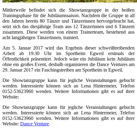
Mittlerweile befindet sich die Showtanzgruppe in der heißen
Trainingsphase für die Jubiläumssaison. Nachdem die Gruppe in all
den Jahren bereits 80 Tänzer und Tänzerinnen hervorgebracht hat,
setzt sich das diesjährige Team aus 12 Tänzerinnen und 6 Tänzern
zusammen. Diese werden von einem Trainerteam, bestehend aus
acht langjährigen Tänzerinnen, trainiert.
Am 5. Januar 2017 wird das Ergebnis dieser schweißtreibenden
Arbeit ab 19:30 Uhr im Sportheim Egweil erstmals der
Öffentlichkeit präsentiert. Jedoch wäre ein Jubiläum kein Jubiläum
ohne ein großes Event, deshalb organisieren die Dance Ventures am
29. Januar 2017 ein Faschingstreiben am Sportheim in Egweil.
Die Showtanzgruppe kann für jegliche Veranstaltungen gebucht
werden. Interessierte können sich an Lena Hintermeier, Telefon
0152-53623960 wenden. Weitere Informationen gibt es auf ihrer
Website:
Die Showtanzgruppe kann für jegliche Veranstaltungen gebucht
werden. Interessierte können sich an Lena Hintermeier, Telefon
0152-53623960 wenden. Weitere Informationen gibt es auf ihrer
Website:
Dance Venture
.