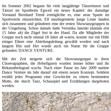
Im Sommer 2002 begann für viele langjährige Tänzerinnen und
Tänzer im Sportheim Egweil ein neues Kapitel: der damalige
Vorstand Bernhard Treml ermöglichte es, eine neue Sparte im
Sportverein einzurichten. Elf tanzbegeisterte junge Leute fanden
sich zusammen und gründeten eine der ersten Showtanzgruppen in
der Umgebung. Schon damals hatte Veronika Janeski (damals erst
15 Jahre alt) die Zügel fest in der Hand. Da alle Mitglieder der
Gruppe noch nicht einmal 18 Jahre alt waren, konnte nur mit Hilfe
einiger Eltern eine Abteilungsleitung gewählt werden und nach
langem Hin und Her wurde auch ein Name für die Gruppe
gefunden: DANCE VENTURE.
Mit der Zeit steigerte sich die Showtanzgruppe in ihren
Choreographien, die Hebefiguren wurden immer höher und ihr
Bekanntheitsgrad wuchs. Nach einer Pause im Jahr 2009 startete
Dance Venture im Jahr darauf mit einem neuen Konzept. Seitdem
erzählt jedes Programm eine Geschichte zu einem bestimmten
Motto, die durch Tanz, Schauspiel und Erzählungen dargeboten
werden.