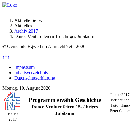
Aktuelle Seite:
Aktuelles
Archiv 2017
Dance Venture feiern 15-jähriges Jubiläum
© Gemeinde Egweil im AltmuehlNet - 2026
↑↑↑
Impressum
Inhaltsverzeichnis
Datenschutzerklärung
Montag, 10. August 2026
Januar 2017
Programm erzählt Geschichte
Bericht und
Foto:
Hans-
Dance Venture feiern 15-jähriges
Peter Gabler
Jubiläum
Januar
2017