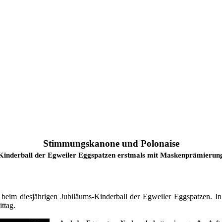
Stimmungskanone und Polonaise
Kinderball der Egweiler Eggspatzen erstmals mit Maskenprämierun
 beim diesjährigen Jubiläums-Kinderball der Egweiler Eggspatzen. I
ttag.