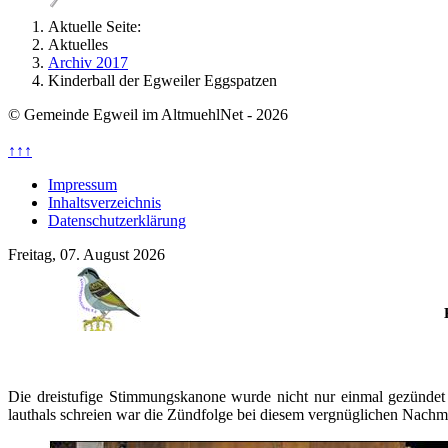
Aktuelle Seite:
Aktuelles
Archiv 2017
Kinderball der Egweiler Eggspatzen
© Gemeinde Egweil im AltmuehlNet - 2026
↑↑↑
Impressum
Inhaltsverzeichnis
Datenschutzerklärung
Freitag, 07. August 2026
Die dreistufige Stimmungskanone wurde nicht nur einmal gezündet
lauthals schreien war die Zündfolge bei diesem vergnüglichen Nachmi