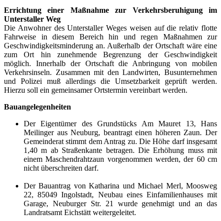
Errichtung einer Maßnahme zur Verkehrsberuhigung im
Unterstaller Weg
Die Anwohner des Unterstaller Weges weisen auf die relativ flotte
Fahrweise in diesem Bereich hin und regen Maßnahmen zur
Geschwindigkeitsminderung an. Außerhalb der Ortschaft wäre eine
zum Ort hin zunehmende Begrenzung der Geschwindigkeit
möglich. Innerhalb der Ortschaft die Anbringung von mobilen
Verkehrsinseln. Zusammen mit den Landwirten, Busunternehmen
und Polizei muß allerdings die Umsetzbarkeit geprüft werden.
Hierzu soll ein gemeinsamer Ortstermin vereinbart werden.
Bauangelegenheiten
Der Eigentümer des Grundstücks Am Mauret 13, Hans
Meilinger aus Neuburg, beantragt einen höheren Zaun. Der
Gemeinderat stimmt dem Antrag zu. Die Höhe darf insgesamt
1,40 m ab Straßenkante betragen. Die Erhöhung muss mit
einem Maschendrahtzaun vorgenommen werden, der 60 cm
nicht überschreiten darf.
Der Bauantrag von Katharina und Michael Merl, Moosweg
22, 85049 Ingolstadt, Neubau eines Einfamilienhauses mit
Garage, Neuburger Str. 21 wurde genehmigt und an das
Landratsamt Eichstätt weitergeleitet.