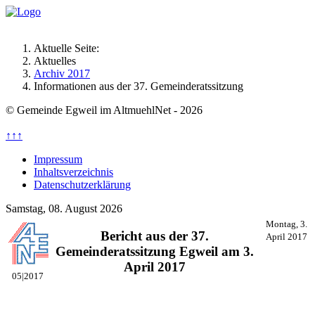
Aktuelle Seite:
Aktuelles
Archiv 2017
Informationen aus der 37. Gemeinderatssitzung
© Gemeinde Egweil im AltmuehlNet - 2026
↑↑↑
Impressum
Inhaltsverzeichnis
Datenschutzerklärung
Samstag, 08. August 2026
Montag, 3.
Bericht aus der 37.
April 2017
Gemeinderatssitzung Egweil am 3.
April 2017
05|2017