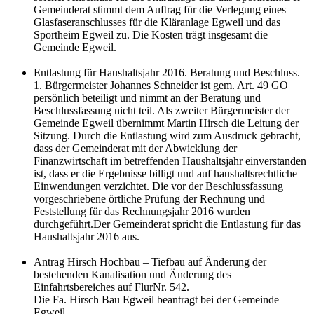
Gemeinderat stimmt dem Auftrag für die Verlegung eines
Glasfaseranschlusses für die Kläranlage Egweil und das
Sportheim Egweil zu. Die Kosten trägt insgesamt die
Gemeinde Egweil.
Entlastung für Haushaltsjahr 2016. Beratung und Beschluss.
1. Bürgermeister Johannes Schneider ist gem. Art. 49 GO
persönlich beteiligt und nimmt an der Beratung und
Beschlussfassung nicht teil. Als zweiter Bürgermeister der
Gemeinde Egweil übernimmt Martin Hirsch die Leitung der
Sitzung. Durch die Entlastung wird zum Ausdruck gebracht,
dass der Gemeinderat mit der Abwicklung der
Finanzwirtschaft im betreffenden Haushaltsjahr einverstanden
ist, dass er die Ergebnisse billigt und auf haushaltsrechtliche
Einwendungen verzichtet. Die vor der Beschlussfassung
vorgeschriebene örtliche Prüfung der Rechnung und
Feststellung für das Rechnungsjahr 2016 wurden
durchgeführt.Der Gemeinderat spricht die Entlastung für das
Haushaltsjahr 2016 aus.
Antrag Hirsch Hochbau – Tiefbau auf Änderung der
bestehenden Kanalisation und Änderung des
Einfahrtsbereiches auf FlurNr. 542.
Die Fa. Hirsch Bau Egweil beantragt bei der Gemeinde
Egweil