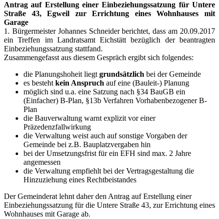
Antrag auf Erstellung einer Einbeziehungssatzung für Untere
Straße 43, Egweil zur Errichtung eines Wohnhauses mit
Garage
1. Bürgermeister Johannes Schneider berichtet, dass am 20.09.2017
ein Treffen im Landratsamt Eichstätt bezüglich der beantragten
Einbeziehungssatzung stattfand.
Zusammengefasst aus diesem Gespräch ergibt sich folgendes:
die Planungshoheit liegt
grundsätzlich
bei der Gemeinde
es besteht
kein Anspruch
auf eine (Bauleit-) Planung
möglich sind u.a. eine Satzung nach §34 BauGB ein
(Einfacher) B-Plan, §13b Verfahren Vorhabenbezogener B-
Plan
die Bauverwaltung warnt explizit vor einer
Präzedenzfallwirkung
die Verwaltung weist auch auf sonstige Vorgaben der
Gemeinde bei z.B. Bauplatzvergaben hin
bei der Umsetzungsfrist für ein EFH sind max. 2 Jahre
angemessen
die Verwaltung empfiehlt bei der Vertragsgestaltung die
Hinzuziehung eines Rechtbeistandes
Der Gemeinderat lehnt daher den Antrag auf Erstellung einer
Einbeziehungssatzung für die Untere Straße 43, zur Errichtung eines
Wohnhauses mit Garage ab.