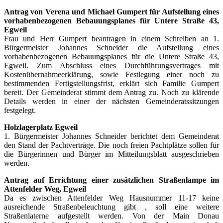
Antrag von Verena und Michael Gumpert für Aufstellung eines
vorhabenbezogenen Bebauungsplanes für Untere Straße 43,
Egweil
Frau und Herr Gumpert beantragen in einem Schreiben an 1.
Bürgermeister Johannes Schneider die Aufstellung eines
vorhabenbezogenen Bebauungsplanes für die Untere Straße 43,
Egweil. Zum Abschluss eines Durchführungsvertrages mit
Kostenübernahmeerklärung, sowie Festlegung einer noch zu
bestimmenden Fertigstellungsfrist, erklärt sich Familie Gumpert
bereit. Der Gemeinderat stimmt dem Antrag zu. Noch zu klärende
Details werden in einer der nächsten Gemeinderatssitzungen
festgelegt.
Holzlagerplatz Egweil
1. Bürgermeister Johannes Schneider berichtet dem Gemeinderat
den Stand der Pachtverträge. Die noch freien Pachtplätze sollen für
die Bürgerinnen und Bürger im Mitteilungsblatt ausgeschrieben
werden.
Antrag auf Errichtung einer zusätzlichen Straßenlampe im
Attenfelder Weg, Egweil
Da es zwischen Attenfelder Weg Hausnummer 11-17 keine
ausreichende Straßenbeleuchtung gibt , soll eine weitere
Straßenlaterne aufgestellt werden. Von der Main Donau